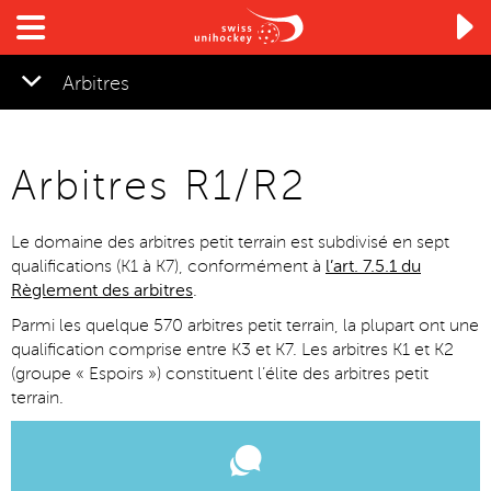

Arbitres
Arbitres R1/R2
Le domaine des arbitres petit terrain est subdivisé en sept
qualifications (K1 à K7), conformément à
l’art. 7.5.1 du
Règlement des arbitres
.
Parmi les quelque 570 arbitres petit terrain, la plupart ont une
qualification comprise entre K3 et K7. Les arbitres K1 et K2
(groupe « Espoirs ») constituent l’élite des arbitres petit
terrain.