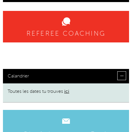
REFEREE COACHING
Calandrier
Toutes les dates tu trouves
ici