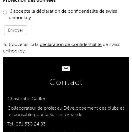
Protection des données
*
J'accepte la déclaration de confidentialité de swiss
unihockey.
Tu trouveras ici la
déclaration de confidentialité
de swiss
unihockey.
Contact
Christophe Gadler
Collaborateur de projet au Développement des clubs et
responsable pour la Suisse romande
Tel. 0
31 330 24 93