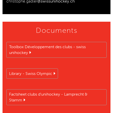
christophe.gadler
@swissunihockey.ch
Documents
Toolbox Développement des clubs - swiss
unihockey
Library - Swiss Olympic
Factsheet clubs d'unihockey - Lamprecht &
Stamm