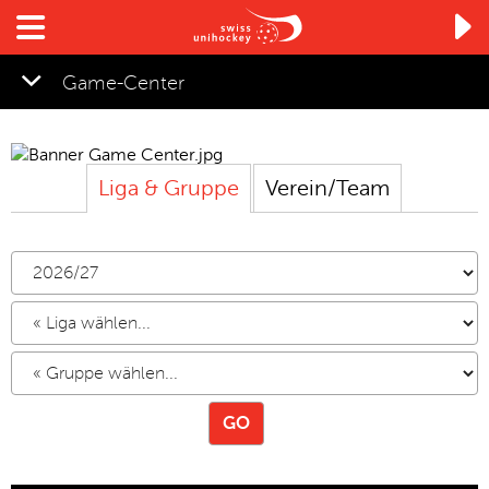

Game-Center
Liga
&
Gruppe
Verein
/
Team