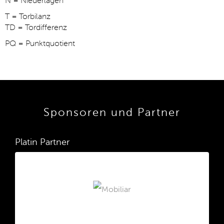
N = Niederlagen
T = Torbilanz
TD = Tordifferenz
PQ = Punktquotient
Sponsoren und Partner
Platin Partner