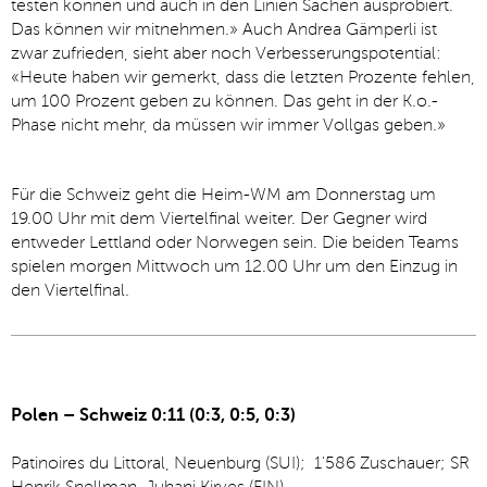
testen können und auch in den Linien Sachen ausprobiert.
Das können wir mitnehmen.» Auch Andrea Gämperli ist
zwar zufrieden, sieht aber noch Verbesserungspotential:
«Heute haben wir gemerkt, dass die letzten Prozente fehlen,
um 100 Prozent geben zu können. Das geht in der K.o.-
Phase nicht mehr, da müssen wir immer Vollgas geben.»
Für die Schweiz geht die Heim-WM am Donnerstag um
19.00 Uhr mit dem Viertelfinal weiter. Der Gegner wird
entweder Lettland oder Norwegen sein. Die beiden Teams
spielen morgen Mittwoch um 12.00 Uhr um den Einzug in
den Viertelfinal.
Polen – Schweiz 0:11 (0:3, 0:5, 0:3)
Patinoires du Littoral, Neuenburg (SUI); 1'586 Zuschauer; SR