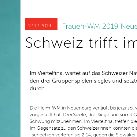
Frauen-WM 2019 Neu
12.12.2019
Schweiz trifft i
Im Viertelfinal wartet auf das Schweizer N
den drei Gruppenspielen sieglos und setz
durch.
Die Heim-WM in Neuenburg verläuft bis jetzt so, 
vorgestellt hat. Drei Spiele, drei Siege und somit 
Schwung mitzunehmen. Im Viertelfinal treffen die
Im Gegensatz zu den Schweizerinnen konnten die
Tschechien verloren sie 2:14, gegen die Slowakei