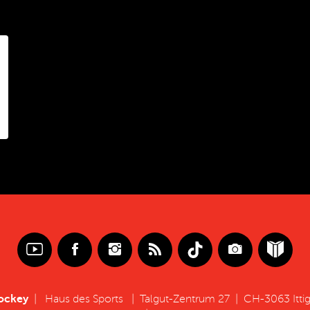
hockey
|
Haus des Sports
|
Talgut-Zentrum 27
|
CH-3063 Ittig