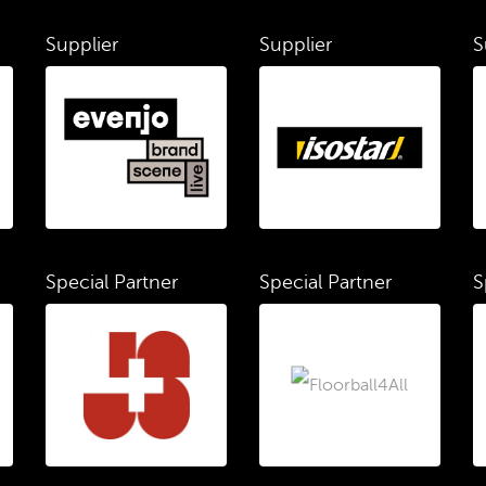
Supplier
Supplier
S
Special Partner
Special Partner
S