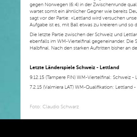
gegen Norwegen (6:4) in der Zwischenrunde qualifiz
wartet somit ein ähnlicher Gegner wie bereits De
sagt vor der Partie: «Lettland wird versuchen uns
Aufgabe ist es, mit Ball etwas zu kreieren und so
Die letzte Partie zwischen der Schweiz und Lettlan
ebenfalls im WM-Viertelfinal gegeneinander. Die S
Halbfinal. Nach den starken Auftritten bisher an 
Letzte Länderspiele Schweiz - Lettland
9.12.15 (Tampere FIN) WM-Viertelfinal: Schweiz - 
7.2.15 (Valmiera LAT) WM-Qualifikation: Lettland 
Foto: Claudio Schwarz