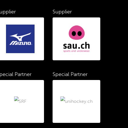
upplier
Supplier
pecial Partner
Special Partner