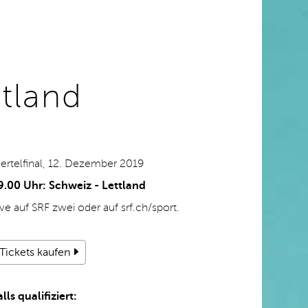
ttland
iertelfinal, 12. Dezember 2019
9.00 Uhr: Schweiz - Lettland
ive auf SRF zwei oder auf srf.ch/sport.
Tickets kaufen
alls qualifiziert: