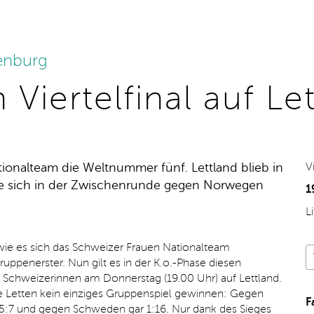
enburg
m Viertelfinal auf Le
ationalteam die Weltnummer fünf. Lettland blieb in
V
te sich in der Zwischenrunde gegen Norwegen
1
L
wie es sich das Schweizer Frauen Nationalteam
Gruppenerster. Nun gilt es in der K.o.-Phase diesen
 Schweizerinnen am Donnerstag (19.00 Uhr) auf Lettland.
 Letten kein einziges Gruppenspiel gewinnen: Gegen
F
 5:7 und gegen Schweden gar 1:16. Nur dank des Sieges