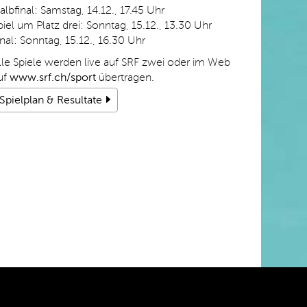
albfinal: Samstag, 14.12., 17.45 Uhr
piel um Platz drei: Sonntag, 15.12., 13.30 Uhr
inal: Sonntag, 15.12., 16.30 Uhr
lle Spiele werden live auf SRF zwei oder im Web
uf
www.srf.ch/sport
übertragen.
Spielplan & Resultate