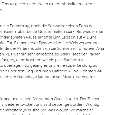
 Einsatz gleich nach. Nach einem Abpraller reagierte
r.
n ein Powerplay, noch die Schweizer einen Penalty.
keiten, aber beide Goalies hielten stark. Bis wieder mal
vor der zweiten Pause erhöhte Linn Larsson auf 4:1 und
e Tor. Ein herrlicher Pass von Noelle Weis verwertete
Ende der Partie musste sich die Schweizer Torhüterin Anja
. «Es war ein sehr emotionales Spiel», sagt der Trainer
fangen, dann konnten wir ein paar Sachen im
u überlegen. So gelang es uns, eine super Leistung zu
 sich über den Sieg und ihren Hattrick: «Cool konnten wir
 nach der Niederlage lautete unser Motto ‚Vamos mit
 Coppe und seinen Assistenten Oscar Lundin. Der Trainer
 uns weiterentwickelt und sind besser geworden. Wichtig
t erarbeiten: ‚Wer sind wir, was wollen wir machen?‘