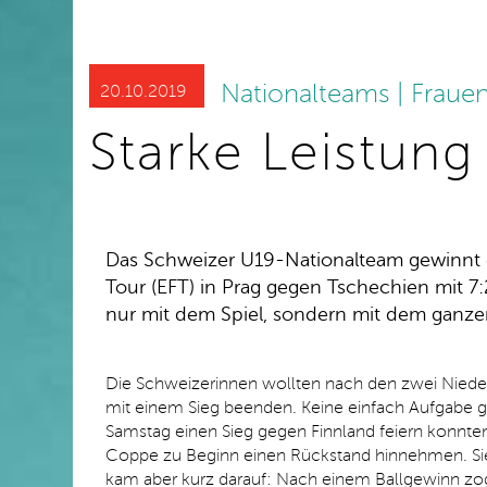
Nationalteams | Fraue
20.10.2019
Starke Leistun
Das Schweizer U19-Nationalteam gewinnt das
Tour (EFT) in Prag gegen Tschechien mit 
nur mit dem Spiel, sondern mit dem ganzen
Die Schweizerinnen wollten nach den zwei Niede
mit einem Sieg beenden. Keine einfach Aufgabe g
Samstag einen Sieg gegen Finnland feiern konnte
Coppe zu Beginn einen Rückstand hinnehmen. Sie
kam aber kurz darauf: Nach einem Ballgewinn zog 