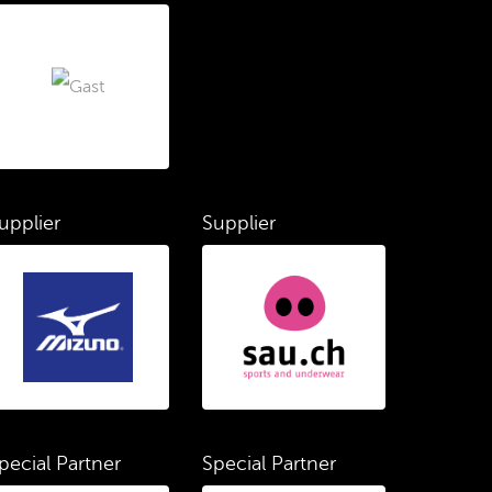
upplier
Supplier
pecial Partner
Special Partner