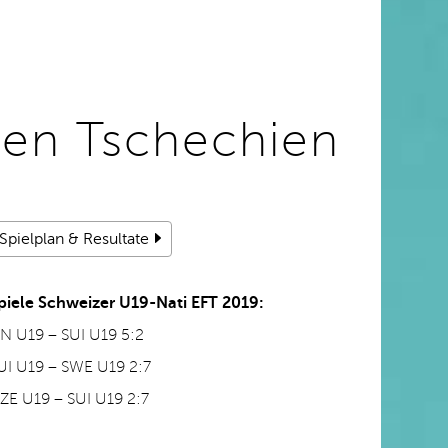
gen Tschechien
Spielplan & Resultate
piele Schweizer U19-Nati EFT 2019:
IN U19 – SUI U19 5:2
UI U19 – SWE U19 2:7
ZE U19 – SUI U19 2:7