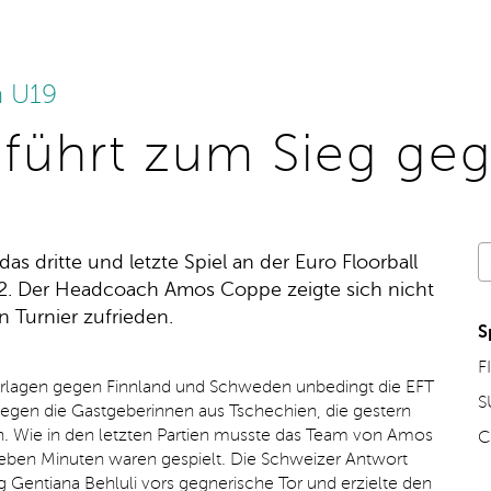
n U19
g führt zum Sieg ge
 dritte und letzte Spiel an der Euro Floorball
7:2. Der Headcoach Amos Coppe zeigte sich nicht
 Turnier zufrieden.
S
F
rlagen gegen Finnland und Schweden unbedingt die EFT
S
egen die Gastgeberinnen aus Tschechien, die gestern
n. Wie in den letzten Partien musste das Team von Amos
C
ben Minuten waren gespielt. Die Schweizer Antwort
Gentiana Behluli vors gegnerische Tor und erzielte den