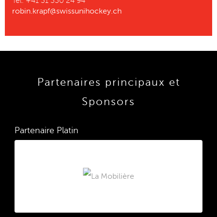
Tel. +41 31 330 24 94
robin.krapf@swissunihockey.ch
Partenaires principaux et
Sponsors
Partenaire Platin