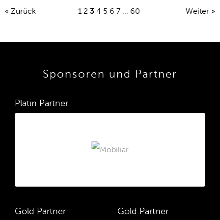
« Zurück
1
2
3
4
5
6
7
...
60
Weiter »
Sponsoren und Partner
Platin Partner
Gold Partner
Gold Partner