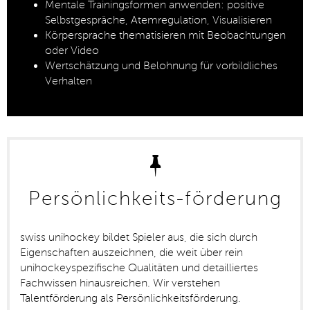
Mentale Trainingsformen anwenden: positive
Selbstgespräche, Atemregulation, Visualisieren
Körpersprache thematisieren mit Beobachtungen
oder Video
Wertschätzung und Belohnung für vorbildliches
Verhalten
Persönlichkeits-förderung
swiss unihockey bildet Spieler aus, die sich durch
Eigenschaften auszeichnen, die weit über rein
unihockeyspezifische Qualitäten und detailliertes
Fachwissen hinausreichen. Wir verstehen
Talentförderung als Persönlichkeitsförderung.