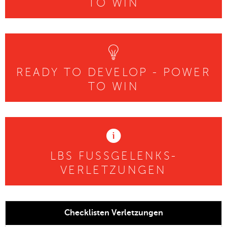
TO WIN
READY TO DEVELOP - POWER
TO WIN
LBS FUSSGELENKS-
VERLETZUNGEN
Checklisten Verletzungen