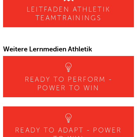
LEITFADEN ATHLETIK
TEAMTRAININGS
Weitere Lernmedien Athletik
READY TO PERFORM -
POWER TO WIN
READY TO ADAPT - POWER