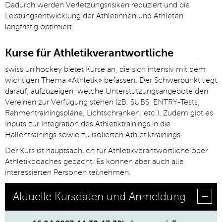
Dadurch werden Verletzungsrisiken reduziert und die
Leistungsentwicklung der Athlet
innen und Athleten
langfristig optimiert.
Kurse für Athletikverantwortliche
swiss unihockey bietet Kurse an, die sich intensiv mit dem
wichtigen Thema «Athletik» befassen. Der Schwerpunkt liegt
darauf, aufzuzeigen, welche Unterstützungsangebote den
Vereinen zur Verfügung stehen (zB. SUBS, ENTRY-Tests,
Rahmentrainingspläne, Lichtschranken. etc.). Zudem gibt es
Inputs zur Integration des Athletiktrainings in die
Hallentrainings sowie zu isolierten Athletiktrainings.
Der Kurs ist hauptsächlich für Athletikverantwortliche oder
Athletikcoaches gedacht. Es können aber auch alle
interessierten Personen teilnehmen.
Aktuelle Kursdaten und Anmeldung