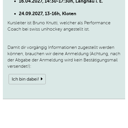
16.04.2027, 14:30-17:30h, Langnau i. E.
24.09.2027, 13-16h, Kloten
Kursleiter ist Bruno Knutti, welcher als Performance
Coach bei swiss unihockey angestellt ist.
Damit dir vorgängig Informationen zugestellt werden
können, brauchen wir deine Anmeldung (Achtung, nach
der Abgabe der Anmeldung wird kein Bestätigungsmail
versendet!):
Ich bin dabei!