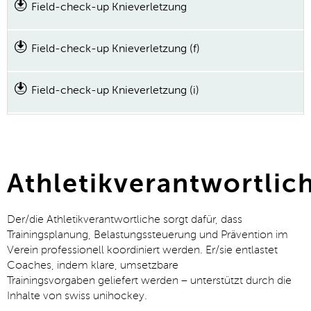
Field-check-up Knieverletzung
Field-check-up Knieverletzung (f)
Field-check-up Knieverletzung (i)
Athletikverantwortlic
Der
/die
Athletikverantwortliche sorgt dafür, dass
Trainingsplanung, Belastungssteuerung und Prävention im
Verein professionell koordiniert werden.
Er
/sie
entlastet
Coaches,
indem klare, umsetzbare
Trainingsvorgaben
geliefert werden
– unterstützt durch die
Inhalte von swiss unihockey.